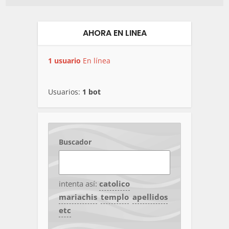
AHORA EN LINEA
1 usuario
En línea
Usuarios:
1 bot
Buscador
intenta así:
catolico
mariachis
templo
apellidos
etc