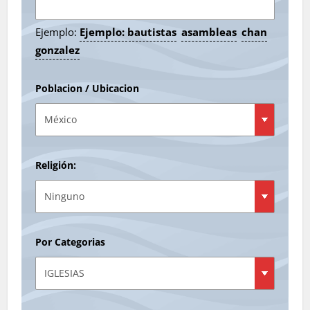
Ejemplo:
Ejemplo: bautistas
asambleas
chan
gonzalez
Poblacion / Ubicacion
Religión:
Por Categorias