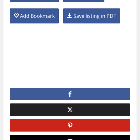
Add Bookmark
Save listing in PDF