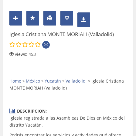
Iglesia Cristiana MONTE MORIAH (Valladolid)
0.0
views: 453
Home
»
México
»
Yucatán
»
Valladolid
»
Iglesia Cristiana
MONTE MORIAH (Valladolid)
DESCRIPCION:
Iglesia registrada a las Asambleas De Dios en México del
distrito Yucatán.
Podrás encontrar los servicios y actividades qué ofrece