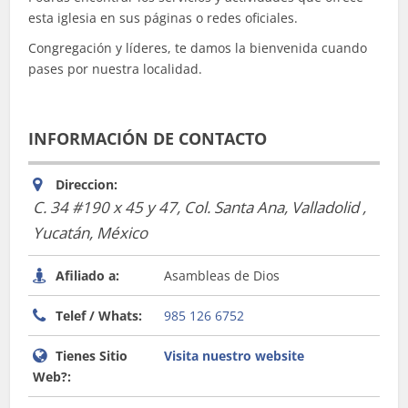
esta iglesia en sus páginas o redes oficiales.
Congregación y líderes, te damos la bienvenida cuando
pases por nuestra localidad.
INFORMACIÓN DE CONTACTO
Direccion:
C. 34 #190 x 45 y 47, Col. Santa Ana
,
Valladolid ,
Yucatán, México
Afiliado a:
Asambleas de Dios
Telef / Whats:
985 126 6752
Tienes Sitio
Visita nuestro website
Web?: