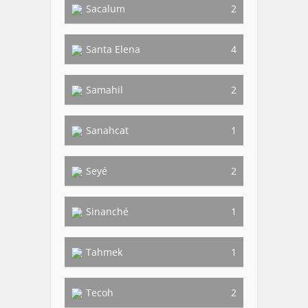
Sacalum
2
Santa Elena
4
Samahil
2
Sanahcat
1
Seyé
2
Sinanché
1
Tahmek
1
Tecoh
2