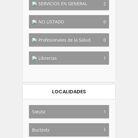
SERVICIOS EN GENERAL
2
NO LISTADO
0
Profesionales de la Salud
0
Librerias
1
LOCALIDADES
Sotuta
1
Buctzotz
1