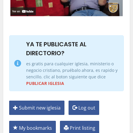
YA TE PUBLICASTE AL
DIRECTORIO?
es gratis para cualquier iglesia, ministerio o
negocio cristiano, pruébalo ahora, es rapido y
sencillo. clic al boton siguiente que dice
PUBLICAR IGLESIA
Submit new iglesia
Log out
My bookmarks
Print listing