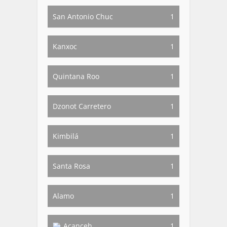
San Antonio Chuc
1
Kanxoc
1
Quintana Roo
1
Dzonot Carretero
1
Kimbilá
1
Santa Rosa
1
Alamo
1
Acanceh
1