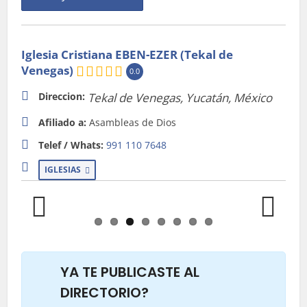
Iglesia Cristiana EBEN-EZER (Tekal de
Venegas)
0.0
Direccion:
Tekal de Venegas, Yucatán, México
Afiliado a:
Asambleas de Dios
Telef / Whats:
991 110 7648
IGLESIAS
Previous
Next
YA TE PUBLICASTE AL
DIRECTORIO?