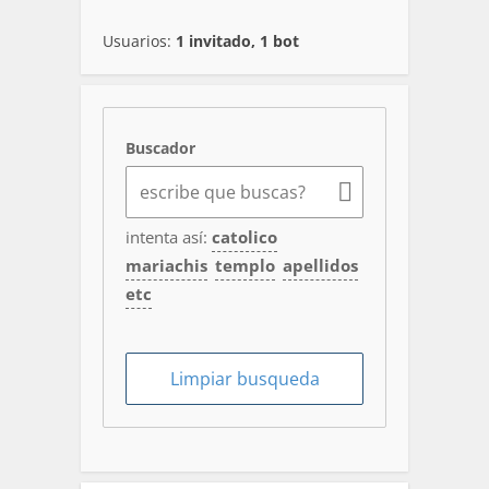
Usuarios:
1 invitado, 1 bot
Buscador
intenta así:
catolico
mariachis
templo
apellidos
etc