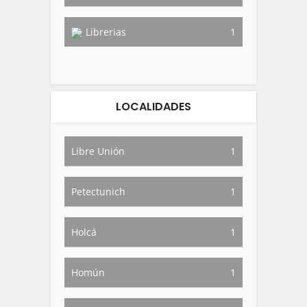
Librerias
1
LOCALIDADES
Libre Unión
1
Petectunich
1
Holcá
1
Homún
1