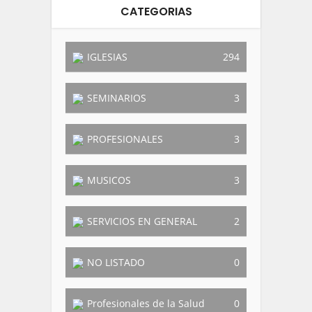
CATEGORIAS
IGLESIAS
294
SEMINARIOS
3
PROFESIONALES
3
MUSICOS
3
SERVICIOS EN GENERAL
2
NO LISTADO
0
Profesionales de la Salud
0