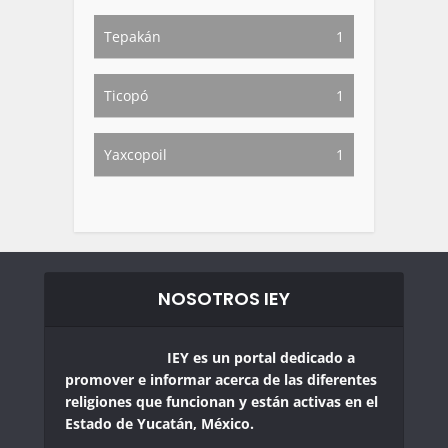
Tepakán
1
Ticopó
1
Yaxcopoil
1
NOSOTROS IEY
IEY es un portal dedicado a
promover e informar acerca de las diferentes
religiones que funcionan y están activas en el
Estado de Yucatán, México.