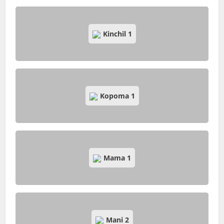
Kinchil
1
Kopoma
1
Mama
1
Mani
2