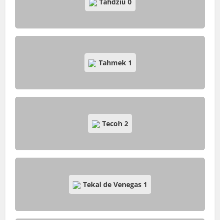
Tahdziú
0
Tahmek
1
Tecoh
2
Tekal de Venegas
1