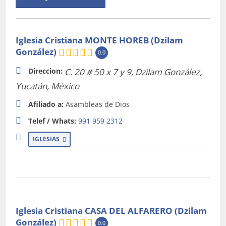
Iglesia Cristiana MONTE HOREB (Dzilam
González)
0.0
Direccion:
C. 20 # 50 x 7 y 9
,
Dzilam González,
Yucatán, México
Afiliado a:
Asambleas de Dios
Telef / Whats:
991 959 2312
IGLESIAS
Iglesia Cristiana CASA DEL ALFARERO (Dzilam
González)
0.0