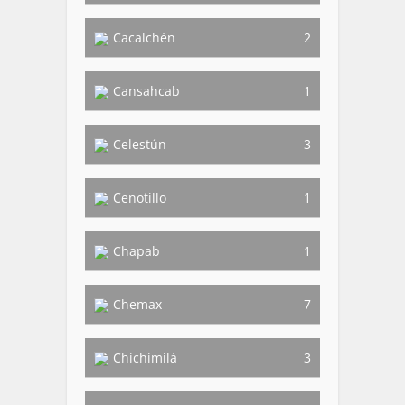
Cacalchén
2
Cansahcab
1
Celestún
3
Cenotillo
1
Chapab
1
Chemax
7
Chichimilá
3