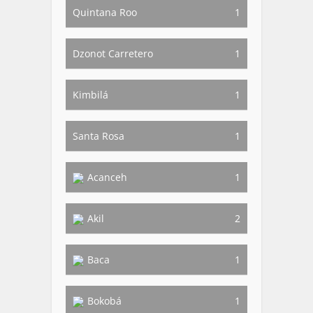
Quintana Roo
1
Dzonot Carretero
1
Kimbilá
1
Santa Rosa
1
Acanceh
1
Akil
2
Baca
1
Bokobá
1