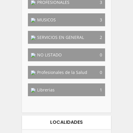
PROFESIONALES
3
MUSICOS
3
SERVICIOS EN GENERAL
2
NO LISTADO
0
Profesionales de la Salud
0
Librerias
1
LOCALIDADES