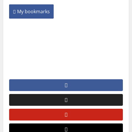
My bookmarks