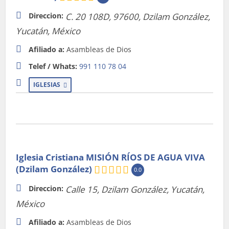
Direccion:
C. 20 108D, 97600
,
Dzilam González,
Yucatán, México
Afiliado a:
Asambleas de Dios
Telef / Whats:
991 110 78 04
IGLESIAS
Iglesia Cristiana MISIÓN RÍOS DE AGUA VIVA
(Dzilam González)
0.0
Direccion:
Calle 15
,
Dzilam González, Yucatán,
México
Afiliado a:
Asambleas de Dios