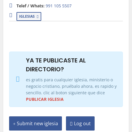
Telef / Whats:
991 105 5507
IGLESIAS
YA TE PUBLICASTE AL
DIRECTORIO?
es gratis para cualquier iglesia, ministerio o
negocio cristiano, pruébalo ahora, es rapido y
sencillo. clic al boton siguiente que dice
PUBLICAR IGLESIA
Submit new iglesia
Log out