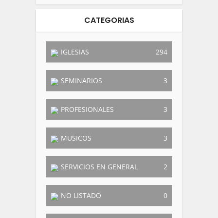
CATEGORIAS
IGLESIAS
294
SEMINARIOS
3
PROFESIONALES
3
MUSICOS
3
SERVICIOS EN GENERAL
2
NO LISTADO
0