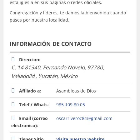
esta iglesia en sus páginas o redes oficiales.
Congregación y líderes, te damos la bienvenida cuando
pases por nuestra localidad.
INFORMACIÓN DE CONTACTO
Direccion:
C. 14 81340, Fernando Novelo, 97780
,
Valladolid , Yucatán, México
Afiliado a:
Asambleas de Dios
Telef / Whats:
985 109 80 05
Email (correo
oscarriveroc84@gmail.com
electronico):
Tienes Sitio
Visita nuestro website