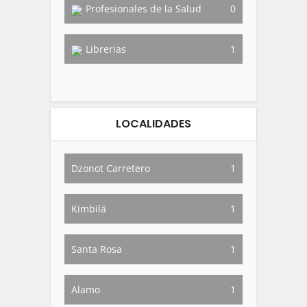
Profesionales de la Salud
0
Librerias
1
LOCALIDADES
Dzonot Carretero
1
Kimbilá
1
Santa Rosa
1
Alamo
1