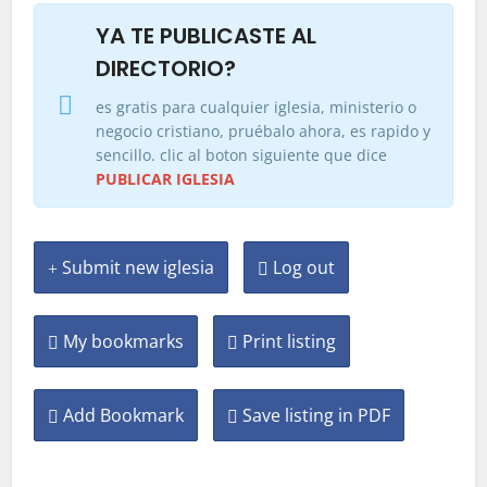
YA TE PUBLICASTE AL
DIRECTORIO?
es gratis para cualquier iglesia, ministerio o
negocio cristiano, pruébalo ahora, es rapido y
sencillo. clic al boton siguiente que dice
PUBLICAR IGLESIA
Submit new iglesia
Log out
My bookmarks
Print listing
Add Bookmark
Save listing in PDF