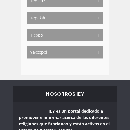
Tedzidz
1
Tepakán
1
Ticopó
1
Yaxcopoil
1
NOSOTROS IEY
IEY es un portal dedicado a
promover e informar acerca de las diferentes
religiones que funcionan y están activas en el