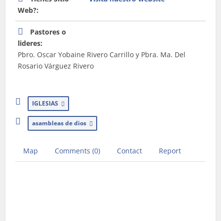
Web?:
Pastores o
lideres:
Pbro. Oscar Yobaine Rivero Carrillo y Pbra. Ma. Del
Rosario Várguez Rivero
IGLESIAS
asambleas de dios
Map
Comments (0)
Contact
Report