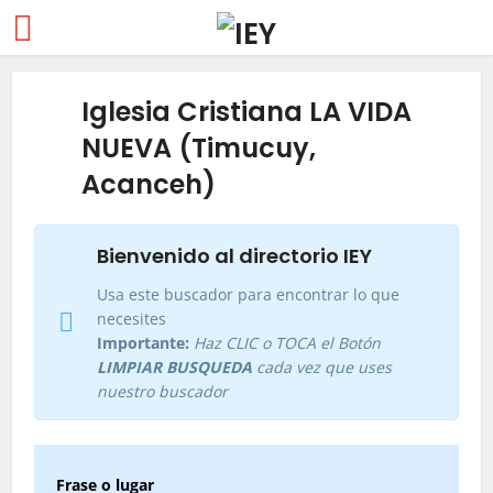
Iglesia Cristiana LA VIDA
NUEVA (Timucuy,
Acanceh)
Bienvenido al directorio IEY
Usa este buscador para encontrar lo que
necesites
Importante:
Haz CLIC o TOCA el Botón
LIMPIAR BUSQUEDA
cada vez que uses
nuestro buscador
Frase o lugar