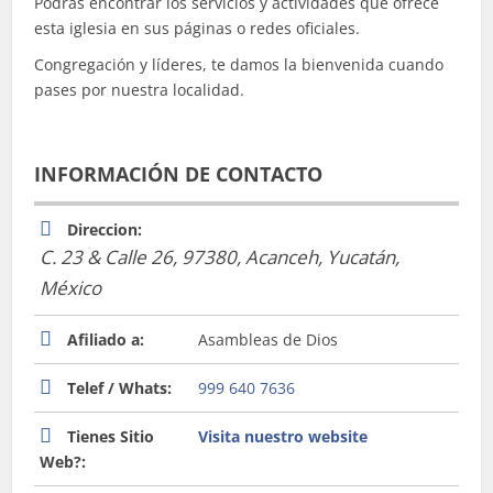
Podrás encontrar los servicios y actividades qué ofrece
esta iglesia en sus páginas o redes oficiales.
Congregación y líderes, te damos la bienvenida cuando
pases por nuestra localidad.
INFORMACIÓN DE CONTACTO
Direccion:
C. 23 & Calle 26, 97380
,
Acanceh, Yucatán,
México
Afiliado a:
Asambleas de Dios
Telef / Whats:
999 640 7636
Tienes Sitio
Visita nuestro website
Web?: