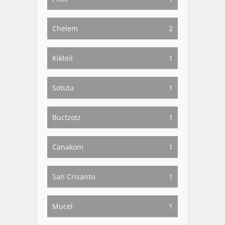
Chelem
2
Kikteil
1
Sotuta
1
Buctzotz
1
Canakom
1
San Crisanto
1
Mucel
1