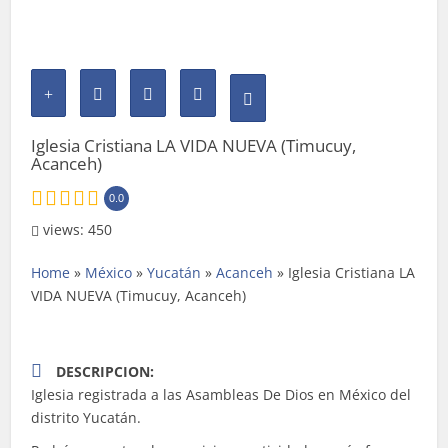
Iglesia Cristiana LA VIDA NUEVA (Timucuy,
Acanceh)
0.0
views: 450
Home
»
México
»
Yucatán
»
Acanceh
»
Iglesia Cristiana LA
VIDA NUEVA (Timucuy, Acanceh)
DESCRIPCION:
Iglesia registrada a las Asambleas De Dios en México del
distrito Yucatán.