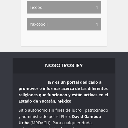
Ticopó
1
Yaxcopoil
1
NOSOTROS IEY
IEY es un portal dedicado a
promover e informar acerca de las diferentes
religiones que funcionan y están activas en el
Estado de Yucatán, México.
Sitio autónomo sin fines de lucro , patrocinado
y administrado por el Pbro.
David Gamboa
Uribe
(MRDAGU). Para cualquier duda,