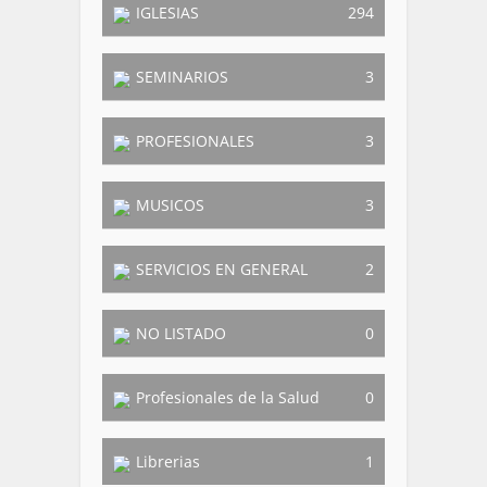
IGLESIAS
294
SEMINARIOS
3
PROFESIONALES
3
MUSICOS
3
SERVICIOS EN GENERAL
2
NO LISTADO
0
Profesionales de la Salud
0
Librerias
1