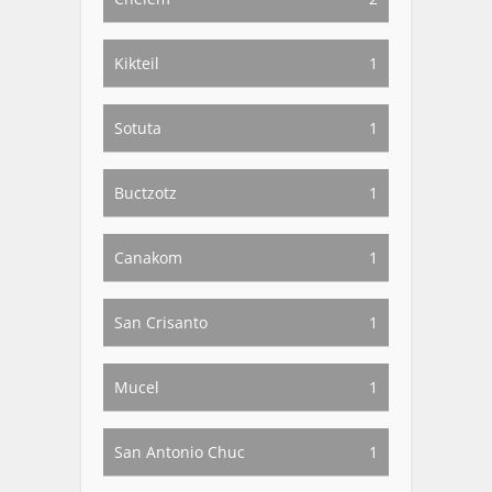
Kikteil
1
Sotuta
1
Buctzotz
1
Canakom
1
San Crisanto
1
Mucel
1
San Antonio Chuc
1