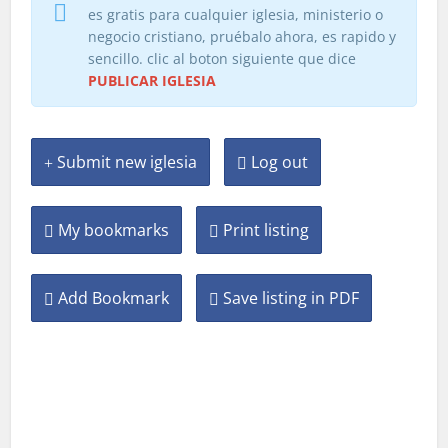
es gratis para cualquier iglesia, ministerio o
negocio cristiano, pruébalo ahora, es rapido y
sencillo. clic al boton siguiente que dice
PUBLICAR IGLESIA
Submit new iglesia
Log out
My bookmarks
Print listing
Add Bookmark
Save listing in PDF