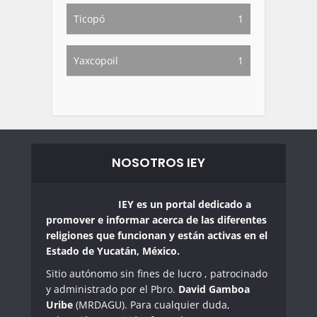
Ticopó
1
Yaxcopoil
1
NOSOTROS IEY
IEY es un portal dedicado a
promover e informar acerca de las diferentes
religiones que funcionan y están activas en el
Estado de Yucatán, México.
Sitio autónomo sin fines de lucro , patrocinado
y administrado por el Pbro.
David Gamboa
Uribe
(MRDAGU). Para cualquier duda,