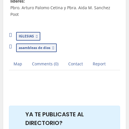
lideres:
Pbro. Arturo Palomo Cetina y Pbra. Aida M. Sanchez
Poot
IGLESIAS
asambleas de dios
Map
Comments (0)
Contact
Report
YA TE PUBLICASTE AL
DIRECTORIO?