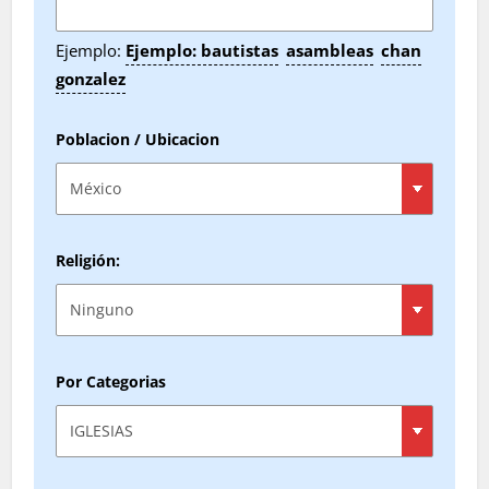
Ejemplo:
Ejemplo: bautistas
asambleas
chan
gonzalez
Poblacion / Ubicacion
Religión:
Por Categorias