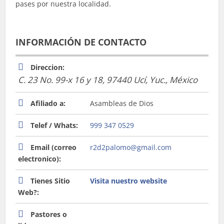
pases por nuestra localidad.
INFORMACIÓN DE CONTACTO
Direccion:
C. 23 No. 99-x 16 y 18, 97440 Ucí, Yuc.
,
México
Afiliado a:
Asambleas de Dios
Telef / Whats:
999 347 0529
Email (correo
r2d2palomo@gmail.com
electronico):
Tienes Sitio
Visita nuestro website
Web?:
Pastores o