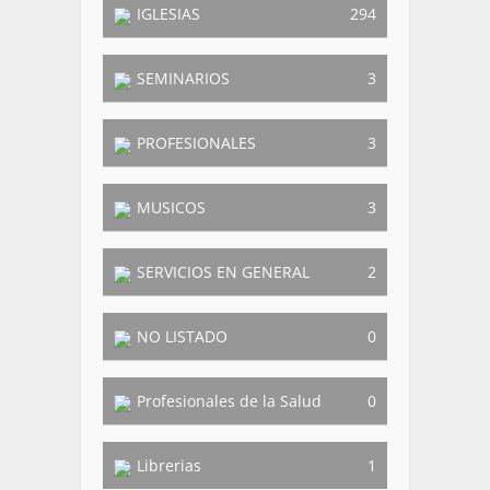
IGLESIAS
294
SEMINARIOS
3
PROFESIONALES
3
MUSICOS
3
SERVICIOS EN GENERAL
2
NO LISTADO
0
Profesionales de la Salud
0
Librerias
1