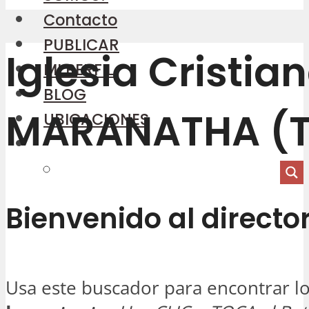
Contacto
PUBLICAR
Iglesia Cristia
MI PERFIL
BLOG
MARANATHA (T
UBICACIONES
Bienvenido al director
Usa este buscador para encontrar lo