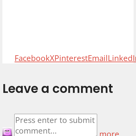
Facebook
X
Pinterest
Email
LinkedI
Leave a comment
more