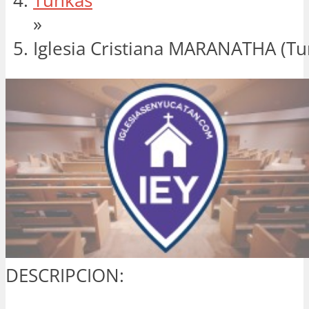
Tunkás
»
Iglesia Cristiana MARANATHA (Tu
DESCRIPCION: