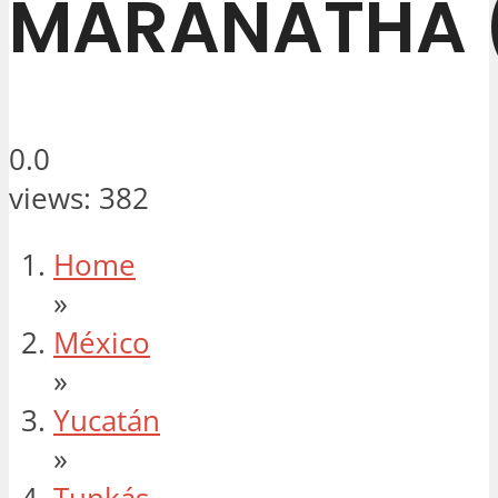
MARANATHA 
0.0
views: 382
Home
»
México
»
Yucatán
»