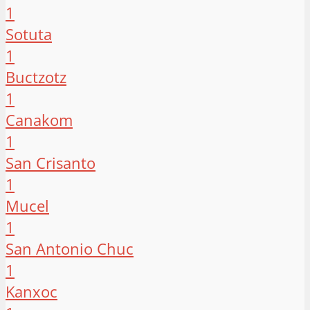
1
Sotuta
1
Buctzotz
1
Canakom
1
San Crisanto
1
Mucel
1
San Antonio Chuc
1
Kanxoc