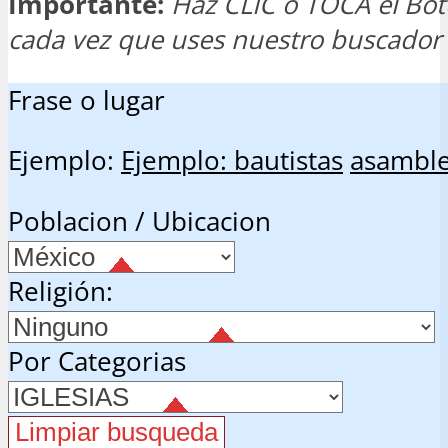
Importante:
Haz CLIC o TOCA el Bo
cada vez que uses nuestro buscador
Frase o lugar
Ejemplo:
Ejemplo: bautistas
asambl
Poblacion / Ubicacion
Religión:
Por Categorias