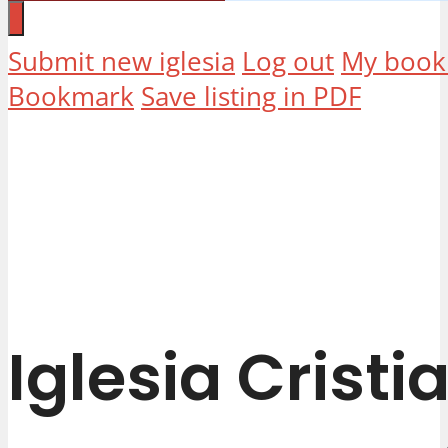
Submit new iglesia
Log out
My book
Bookmark
Save listing in PDF
Iglesia Cristi