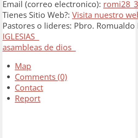
Email (correo electronico):
romi28_
Tienes Sitio Web?:
Visita nuestro we
Pastores o lideres:
Pbro. Romualdo 
IGLESIAS
asambleas de dios
Map
Comments (0)
Contact
Report