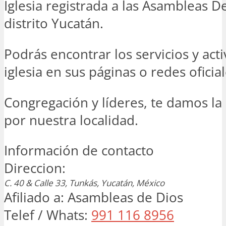
Iglesia registrada a las Asambleas D
distrito Yucatán.
Podrás encontrar los servicios y act
iglesia en sus páginas o redes oficial
Congregación y líderes, te damos l
por nuestra localidad.
Información de contacto
Direccion:
C. 40 & Calle 33
,
Tunkás, Yucatán, México
Afiliado a:
Asambleas de Dios
Telef / Whats:
991 116 8956