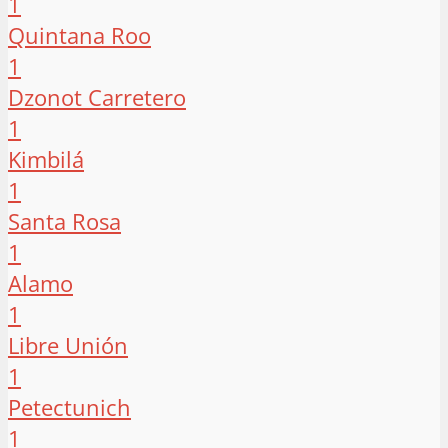
1
Quintana Roo
1
Dzonot Carretero
1
Kimbilá
1
Santa Rosa
1
Alamo
1
Libre Unión
1
Petectunich
1