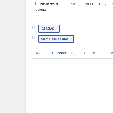
Pastores o
Pbro. Julián Puc Tun y Pb
lideres:
IGLESIAS
asambleas de dios
Map
Comments (0)
Contact
Repo