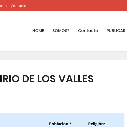
ones
Contacto
HOME
SOMOS?
Contacto
PUBLICAR
LIRIO DE LOS VALLES
Poblacion /
Religión: