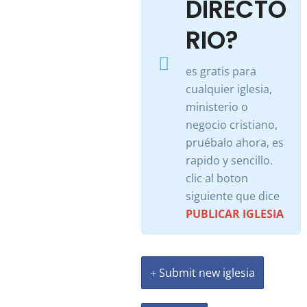
DIRECTO
RIO?
es gratis para
cualquier iglesia,
ministerio o
negocio cristiano,
pruébalo ahora, es
rapido y sencillo.
clic al boton
siguiente que dice
PUBLICAR IGLESIA
Submit new iglesia