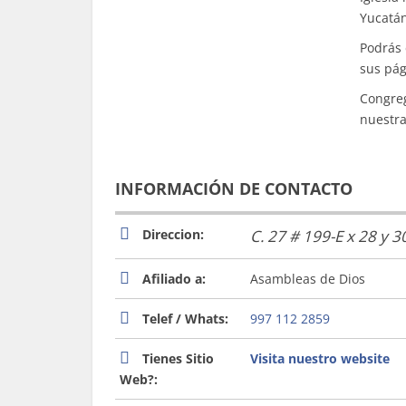
Yucatán
Podrás 
sus pág
Congreg
nuestra
INFORMACIÓN DE CONTACTO
Direccion:
C. 27 # 199-E x 28 y 3
Afiliado a:
Asambleas de Dios
Telef / Whats:
997 112 2859
Tienes Sitio
Visita nuestro website
Web?: