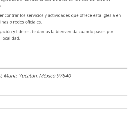
.
encontrar los servicios y actividades qué ofrece esta iglesia en
inas o redes oficiales.
ación y líderes, te damos la bienvenida cuando pases por
 localidad.
0
,
Muna, Yucatán, México
97840