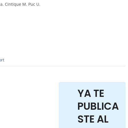
ra. Cintique M. Puc U.
rt
YA TE
PUBLICA
STE AL