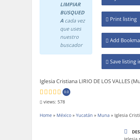
LIMPIAR
BUSQUED
Print listing
A
cada vez
que uses
nuestro
Add Bookma
buscador
Save listing 
Iglesia Cristiana LIRIO DE LOS VALLES (M
0.0
views: 578
Home
»
México
»
Yucatán
»
Muna
»
Iglesia Cris
DES
Iglesia