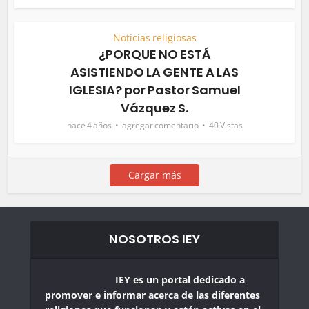
Noticias religiosas
¿PORQUE NO ESTÁ
ASISTIENDO LA GENTE A LAS
IGLESIA? por Pastor Samuel
Vázquez S.
hace 4 años
agregar comentario
40 Vistas
Cargar más
NOSOTROS IEY
IEY es un portal dedicado a
promover e informar acerca de las diferentes