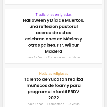
Tradiciones en iglesias
Halloween y Día de Muertos.
una reflexion pastoral
acerca de estas
celebraciones en México y
otros paises. Ptr. Wilbur
Madera
hace 4 años
2 Comentarios
26 Vistas
Noticias religiosas
Talento de Yucatan realiza
muñecos de foamy para
programa infantil EBDV
2022
hace 4 años
1 comentario
38 Vistas