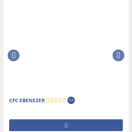
CFC EBENEZER
0.0