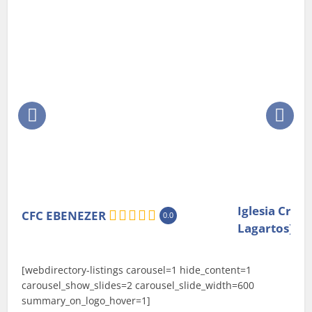
Iglesia Cris
CFC EBENEZER
0.0
Lagartos)
[webdirectory-listings carousel=1 hide_content=1
carousel_show_slides=2 carousel_slide_width=600
summary_on_logo_hover=1]